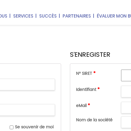
OUS
SERVICES
SUCCÈS
PARTENAIRES
ÉVALUER MON 
S’ENREGISTER
*
N° SIRET
*
Identifiant
*
eMail
Nom de la société
Se souvenir de moi