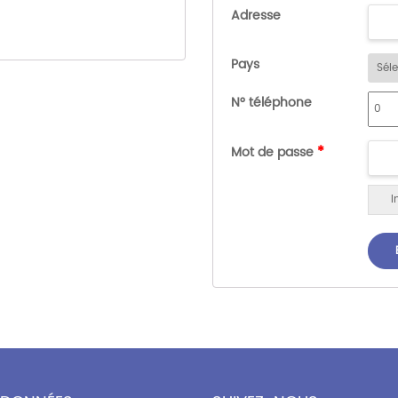
Adresse
Pays
N° téléphone
*
Mot de passe
I